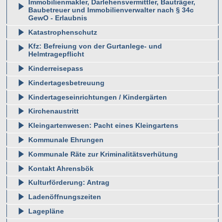
Immobilienmakler, Darlehensvermittler, Bauträger,
Baubetreuer und Immobilienverwalter nach § 34c
GewO - Erlaubnis
Katastrophenschutz
Kfz: Befreiung von der Gurtanlege- und
Helmtragepflicht
Kinderreisepass
Kindertagesbetreuung
Kindertageseinrichtungen / Kindergärten
Kirchenaustritt
Kleingartenwesen: Pacht eines Kleingartens
Kommunale Ehrungen
Kommunale Räte zur Kriminalitätsverhütung
Kontakt Ahrensbök
Kulturförderung: Antrag
Ladenöffnungszeiten
Lagepläne