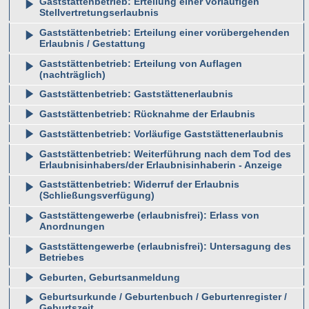
Gaststättenbetrieb: Erteilung einer vorläufigen
Stellvertretungserlaubnis
Gaststättenbetrieb: Erteilung einer vorübergehenden
Erlaubnis / Gestattung
Gaststättenbetrieb: Erteilung von Auflagen
(nachträglich)
Gaststättenbetrieb: Gaststättenerlaubnis
Gaststättenbetrieb: Rücknahme der Erlaubnis
Gaststättenbetrieb: Vorläufige Gaststättenerlaubnis
Gaststättenbetrieb: Weiterführung nach dem Tod des
Erlaubnisinhabers/der Erlaubnisinhaberin - Anzeige
Gaststättenbetrieb: Widerruf der Erlaubnis
(Schließungsverfügung)
Gaststättengewerbe (erlaubnisfrei): Erlass von
Anordnungen
Gaststättengewerbe (erlaubnisfrei): Untersagung des
Betriebes
Geburten, Geburtsanmeldung
Geburtsurkunde / Geburtenbuch / Geburtenregister /
Geburtszeit