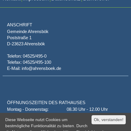
ANSCHRIFT
Gemeinde Ahrensbök
Poststraße 1
D-23623 Ahrensbök
Telefon: 04525/495-0
Telefax: 04525/495-100
E-Mail: info@ahrensboek.de
ÖFFNUNGSZEITEN DES RATHAUSES
Montag - Donnerstag:
08.30 Uhr - 12.00 Uhr
Donnerstag auch:
14.00 Uhr - 18.00 Uhr
Diese Webseite nutzt Cookies um
Ok, verstanden!
jeden 1. und 3. Montag
16.00 Uhr - 18.00 Uhr
bestmögliche Funktionalität zu bieten. Durch
Freitag
geschlossen