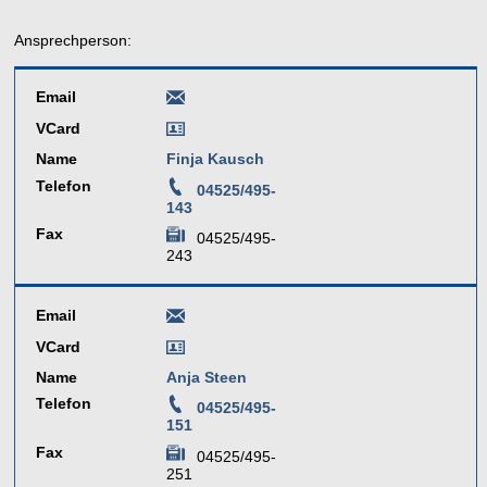
Ansprechperson:
Email
VCard
Name
Finja Kausch
Telefon
04525/495-
143
Fax
04525/495-
243
Email
VCard
Name
Anja Steen
Telefon
04525/495-
151
Fax
04525/495-
251