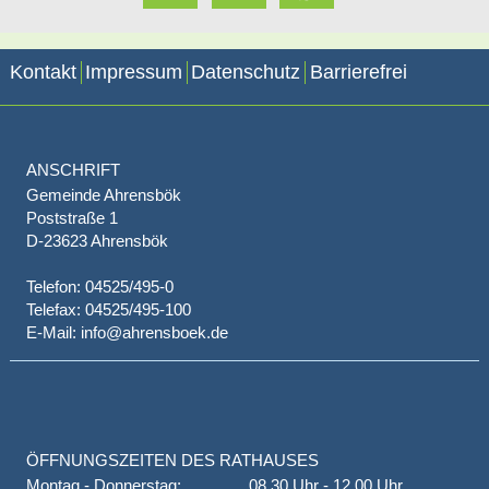
Kontakt
Impressum
Datenschutz
Barrierefrei
ANSCHRIFT
Gemeinde Ahrensbök
Poststraße 1
D-23623 Ahrensbök
Telefon: 04525/495-0
Telefax: 04525/495-100
E-Mail: info@ahrensboek.de
ÖFFNUNGSZEITEN DES RATHAUSES
Montag - Donnerstag:
08.30 Uhr - 12.00 Uhr