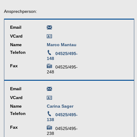
Ansprechperson:
Email
VCard
Name
Marco Mantau
Telefon
04525/495-
148
Fax
04525/495-
248
Email
VCard
Name
Carina Sager
Telefon
04525/495-
138
Fax
04525/495-
238