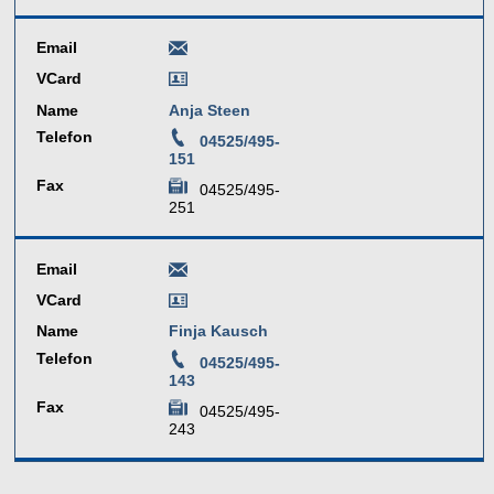
Email
VCard
Name
Anja Steen
Telefon
04525/495-
151
Fax
04525/495-
251
Email
VCard
Name
Finja Kausch
Telefon
04525/495-
143
Fax
04525/495-
243