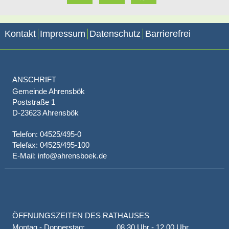
Kontakt
Impressum
Datenschutz
Barrierefrei
ANSCHRIFT
Gemeinde Ahrensbök
Poststraße 1
D-23623 Ahrensbök
Telefon: 04525/495-0
Telefax: 04525/495-100
E-Mail: info@ahrensboek.de
ÖFFNUNGSZEITEN DES RATHAUSES
Montag - Donnerstag:
08.30 Uhr - 12.00 Uhr