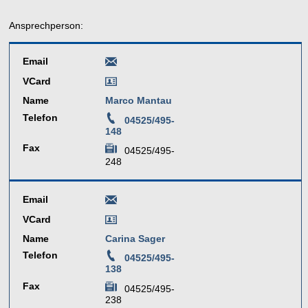
Ansprechperson:
Email
VCard
Name
Marco Mantau
Telefon
04525/495-
148
Fax
04525/495-
248
Email
VCard
Name
Carina Sager
Telefon
04525/495-
138
Fax
04525/495-
238