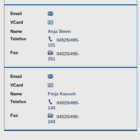
Email
VCard
Name
Anja Steen
Telefon
04525/495-
151
Fax
04525/495-
251
Email
VCard
Name
Finja Kausch
Telefon
04525/495-
143
Fax
04525/495-
243