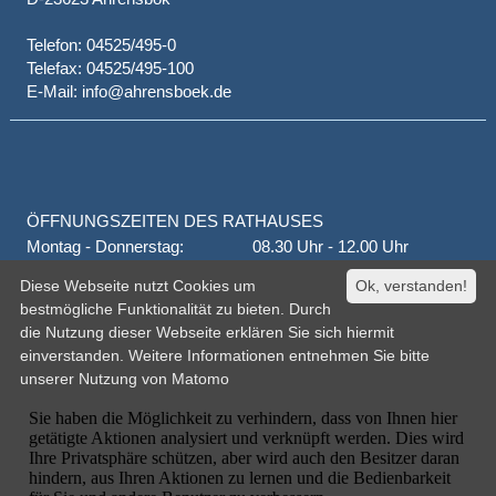
Telefon: 04525/495-0
Telefax: 04525/495-100
E-Mail: info@ahrensboek.de
ÖFFNUNGSZEITEN DES RATHAUSES
Montag - Donnerstag:
08.30 Uhr - 12.00 Uhr
Donnerstag auch:
14.00 Uhr - 18.00 Uhr
Diese Webseite nutzt Cookies um
Ok, verstanden!
jeden 1. und 3. Montag
16.00 Uhr - 18.00 Uhr
bestmögliche Funktionalität zu bieten. Durch
Freitag
geschlossen
die Nutzung dieser Webseite erklären Sie sich hiermit
oder nach Vereinbarung
einverstanden. Weitere Informationen entnehmen Sie bitte
unserer
Nutzung von Matomo