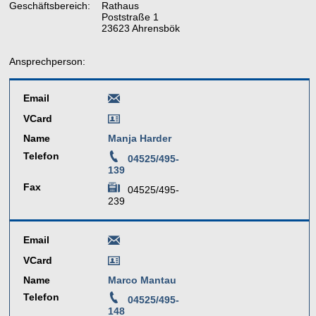
Geschäftsbereich:
Rathaus
Poststraße 1
23623 Ahrensbök
Ansprechperson:
Email
VCard
Name
Manja Harder
Telefon
04525/495-
139
Fax
04525/495-
239
Email
VCard
Name
Marco Mantau
Telefon
04525/495-
148