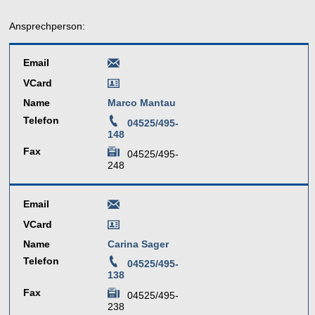
Ansprechperson:
Email
VCard
Name
Marco Mantau
Telefon
04525/495-
148
Fax
04525/495-
248
Email
VCard
Name
Carina Sager
Telefon
04525/495-
138
Fax
04525/495-
238