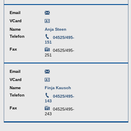
Email
VCard
Name
Anja Steen
Telefon
04525/495-
151
Fax
04525/495-
251
Email
VCard
Name
Finja Kausch
Telefon
04525/495-
143
Fax
04525/495-
243