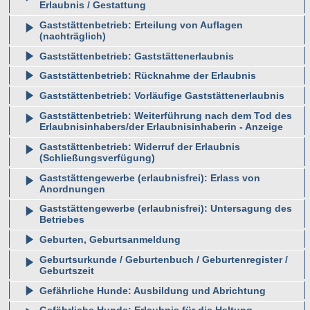
Erlaubnis / Gestattung
Gaststättenbetrieb: Erteilung von Auflagen
(nachträglich)
Gaststättenbetrieb: Gaststättenerlaubnis
Gaststättenbetrieb: Rücknahme der Erlaubnis
Gaststättenbetrieb: Vorläufige Gaststättenerlaubnis
Gaststättenbetrieb: Weiterführung nach dem Tod des
Erlaubnisinhabers/der Erlaubnisinhaberin - Anzeige
Gaststättenbetrieb: Widerruf der Erlaubnis
(Schließungsverfügung)
Gaststättengewerbe (erlaubnisfrei): Erlass von
Anordnungen
Gaststättengewerbe (erlaubnisfrei): Untersagung des
Betriebes
Geburten, Geburtsanmeldung
Geburtsurkunde / Geburtenbuch / Geburtenregister /
Geburtszeit
Gefährliche Hunde: Ausbildung und Abrichtung