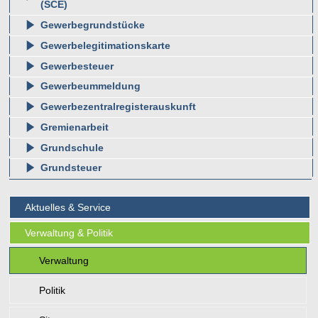
(SCE)
Gewerbegrundstücke
Gewerbelegitimationskarte
Gewerbesteuer
Gewerbeummeldung
Gewerbezentralregisterauskunft
Gremienarbeit
Grundschule
Grundsteuer
Aktuelles & Service
Verwaltung & Politik
Verwaltung
Politik