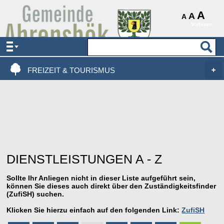
AKTUELLES & SERVICE
A
A
A
Vorlesen
VERWALTUNG & POLITIK
LEBEN, WOHNEN & BAUEN
FREIZEIT & TOURISMUS
DIENSTLEISTUNGEN A - Z
Sollte Ihr Anliegen nicht in dieser Liste aufgeführt sein,
können Sie dieses auch direkt über den Zuständigkeitsfinder
(ZufiSH) suchen.
Klicken Sie hierzu einfach auf den folgenden Link:
ZufiSH