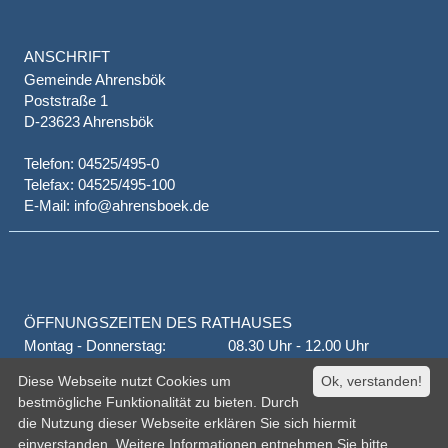
ANSCHRIFT
Gemeinde Ahrensbök
Poststraße 1
D-23623 Ahrensbök
Telefon: 04525/495-0
Telefax: 04525/495-100
E-Mail: info@ahrensboek.de
ÖFFNUNGSZEITEN DES RATHAUSES
Montag - Donnerstag:
08.30 Uhr - 12.00 Uhr
Donnerstag auch:
14.00 Uhr - 18.00 Uhr
Diese Webseite nutzt Cookies um
Ok, verstanden!
jeden 1. und 3. Montag
16.00 Uhr - 18.00 Uhr
bestmögliche Funktionalität zu bieten. Durch
Freitag
geschlossen
die Nutzung dieser Webseite erklären Sie sich hiermit
oder nach Vereinbarung
einverstanden. Weitere Informationen entnehmen Sie bitte