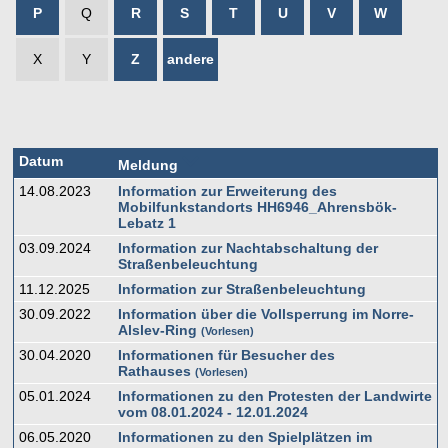
P
Q
R
S
T
U
V
W
X
Y
Z
andere
Datum
Meldung
14.08.2023
Information zur Erweiterung des
Mobilfunkstandorts HH6946_Ahrensbök-
Lebatz 1
03.09.2024
Information zur Nachtabschaltung der
Straßenbeleuchtung
11.12.2025
Information zur Straßenbeleuchtung
30.09.2022
Information über die Vollsperrung im Norre-
Alslev-Ring
Vorlesen
30.04.2020
Informationen für Besucher des
Rathauses
Vorlesen
05.01.2024
Informationen zu den Protesten der Landwirte
vom 08.01.2024 - 12.01.2024
06.05.2020
Informationen zu den Spielplätzen im