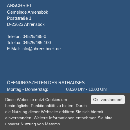
ANSCHRIFT
Gemeinde Ahrensbök
Poststraße 1
D-23623 Ahrensbök
Telefon: 04525/495-0
Telefax: 04525/495-100
E-Mail: info@ahrensboek.de
ÖFFNUNGSZEITEN DES RATHAUSES
Montag - Donnerstag:
08.30 Uhr - 12.00 Uhr
Donnerstag auch:
14.00 Uhr - 18.00 Uhr
Diese Webseite nutzt Cookies um
Ok, verstanden!
jeden 1. und 3. Montag
16.00 Uhr - 18.00 Uhr
bestmögliche Funktionalität zu bieten. Durch
Freitag
geschlossen
die Nutzung dieser Webseite erklären Sie sich hiermit
oder nach Vereinbarung
einverstanden. Weitere Informationen entnehmen Sie bitte
unserer
Nutzung von Matomo