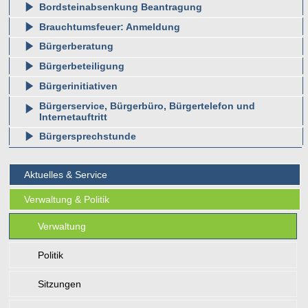
Bordsteinabsenkung Beantragung
Brauchtumsfeuer: Anmeldung
Bürgerberatung
Bürgerbeteiligung
Bürgerinitiativen
Bürgerservice, Bürgerbüro, Bürgertelefon und
Internetauftritt
Bürgersprechstunde
Aktuelles & Service
Verwaltung & Politik
Verwaltung
Politik
Sitzungen