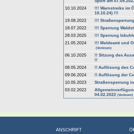
Sport am 07.09.2023
10.10.2024
!!! Warnstreiks im 
10.10.24) !!!
19.08.2022
!!! Straßensperrun
18.07.2022
!!! Sperrung Waldst
28.03.2025
!!! Sperrung Iskuhl
21.05.2024
!!! Meldeamt und O
Vorlesen
06.10.2025
!! Sitzung des Aus
!!
08.05.2024
!! Auflösung des C
09.06.2024
!! Auflösung der C
10.05.2023
Straßensperrung in
03.02.2022
Allgemeinverfügun
04.02.2022
Vorlesen
ANSCHRIFT
Ö