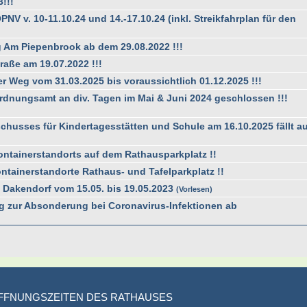
!!!
ÖPNV v. 10-11.10.24 und 14.-17.10.24 (inkl. Streikfahrplan für den
g Am Piepenbrook ab dem 29.08.2022 !!!
raße am 19.07.2022 !!!
er Weg vom 31.03.2025 bis voraussichtlich 01.12.2025 !!!
rdnungsamt an div. Tagen im Mai & Juni 2024 geschlossen !!!
schusses für Kindertagesstätten und Schule am 16.10.2025 fällt a
ontainerstandorts auf dem Rathausparkplatz !!
ontainerstandorte Rathaus- und Tafelparkplatz !!
 Dakendorf vom 15.05. bis 19.05.2023
Vorlesen
g zur Absonderung bei Coronavirus-Infektionen ab
FFNUNGSZEITEN DES RATHAUSES