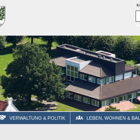
K
Vo
VERWALTUNG & POLITIK
LEBEN, WOHNEN & BA