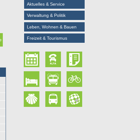
Aktuelles & Service
Verwaltung & Politik
Leben, Wohnen & Bauen
Freizeit & Tourismus
e