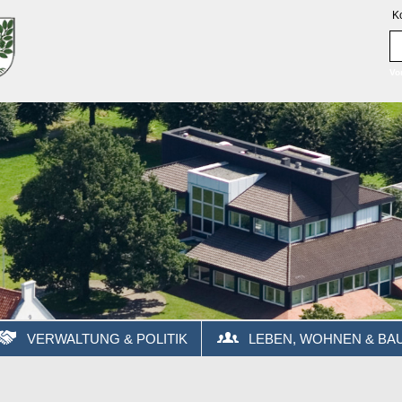
K
Vo
VERWALTUNG & POLITIK
LEBEN, WOHNEN & BA