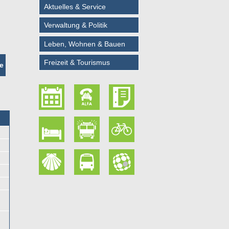
Aktuelles & Service
Verwaltung & Politik
Leben, Wohnen & Bauen
Freizeit & Tourismus
e