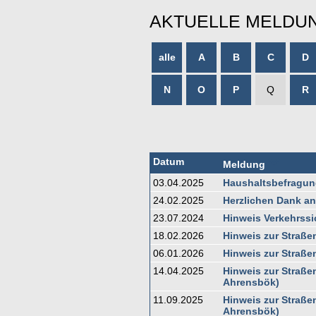
AKTUELLE MELDU
alle
A
B
C
D
N
O
P
Q
R
Datum
Meldung
03.04.2025
Haushaltsbefragun
24.02.2025
Herzlichen Dank an
23.07.2024
Hinweis Verkehrssi
18.02.2026
Hinweis zur Straße
06.01.2026
Hinweis zur Straß
14.04.2025
Hinweis zur Straße
Ahrensbök)
11.09.2025
Hinweis zur Straße
Ahrensbök)