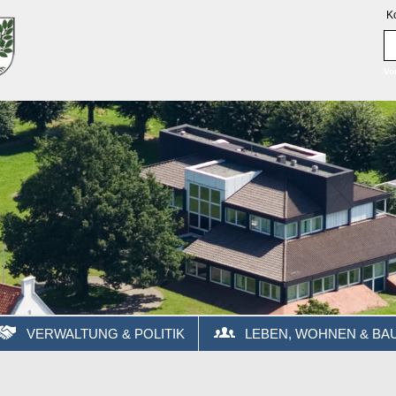
K
Vo
VERWALTUNG & POLITIK
LEBEN, WOHNEN & BA