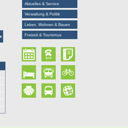
Aktuelles & Service
Verwaltung & Politik
Leben, Wohnen & Bauen
Freizeit & Tourismus
e