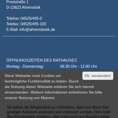
Poststraße 1
D-23623 Ahrensbök
Telefon: 04525/495-0
Telefax: 04525/495-100
E-Mail: info@ahrensboek.de
ÖFFNUNGSZEITEN DES RATHAUSES
Montag - Donnerstag:
08.30 Uhr - 12.00 Uhr
Donnerstag auch:
14.00 Uhr - 18.00 Uhr
Diese Webseite nutzt Cookies um
Ok, verstanden!
jeden 1. und 3. Montag
16.00 Uhr - 18.00 Uhr
bestmögliche Funktionalität zu bieten. Durch
Freitag
geschlossen
die Nutzung dieser Webseite erklären Sie sich hiermit
oder nach Vereinbarung
einverstanden. Weitere Informationen entnehmen Sie bitte
unserer
Nutzung von Matomo