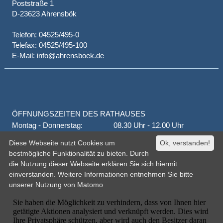
Poststraße 1
D-23623 Ahrensbök
Telefon: 04525/495-0
Telefax: 04525/495-100
E-Mail: info@ahrensboek.de
ÖFFNUNGSZEITEN DES RATHAUSES
Montag - Donnerstag:
08.30 Uhr - 12.00 Uhr
Donnerstag auch:
14.00 Uhr - 18.00 Uhr
Diese Webseite nutzt Cookies um
Ok, verstanden!
jeden 1. und 3. Montag
16.00 Uhr - 18.00 Uhr
bestmögliche Funktionalität zu bieten. Durch
Freitag
geschlossen
die Nutzung dieser Webseite erklären Sie sich hiermit
oder nach Vereinbarung
einverstanden. Weitere Informationen entnehmen Sie bitte
unserer
Nutzung von Matomo