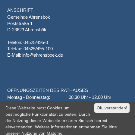
ANSCHRIFT
Gemeinde Ahrensbök
Poststraße 1
D-23623 Ahrensbök
Telefon: 04525/495-0
Telefax: 04525/495-100
E-Mail: info@ahrensboek.de
ÖFFNUNGSZEITEN DES RATHAUSES
Montag - Donnerstag:
08.30 Uhr - 12.00 Uhr
Donnerstag auch:
14.00 Uhr - 18.00 Uhr
Diese Webseite nutzt Cookies um
Ok, verstanden!
jeden 1. und 3. Montag
16.00 Uhr - 18.00 Uhr
bestmögliche Funktionalität zu bieten. Durch
Freitag
geschlossen
die Nutzung dieser Webseite erklären Sie sich hiermit
oder nach Vereinbarung
einverstanden. Weitere Informationen entnehmen Sie bitte
unserer
Nutzung von Matomo