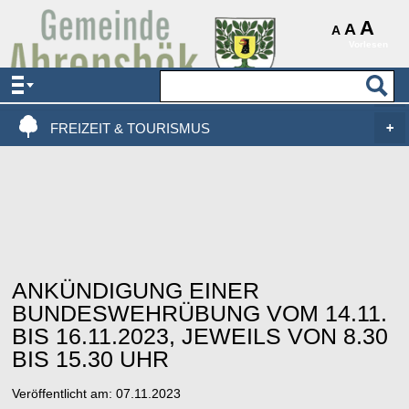
AKTUELLES & SERVICE
A
A
A
Vorlesen
VERWALTUNG & POLITIK
LEBEN, WOHNEN & BAUEN
FREIZEIT & TOURISMUS
ANKÜNDIGUNG EINER
BUNDESWEHRÜBUNG VOM 14.11.
BIS 16.11.2023, JEWEILS VON 8.30
BIS 15.30 UHR
Veröffentlicht am:
07.11.2023