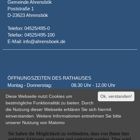
Gemeinde Ahrensbök
Poststraße 1
D-23623 Ahrensbök
Telefon: 04525/495-0
Telefax: 04525/495-100
E-Mail: info@ahrensboek.de
ÖFFNUNGSZEITEN DES RATHAUSES
Montag - Donnerstag:
08.30 Uhr - 12.00 Uhr
Donnerstag auch:
14.00 Uhr - 18.00 Uhr
Diese Webseite nutzt Cookies um
Ok, verstanden!
jeden 1. und 3. Montag
16.00 Uhr - 18.00 Uhr
bestmögliche Funktionalität zu bieten. Durch
Freitag
geschlossen
die Nutzung dieser Webseite erklären Sie sich hiermit
oder nach Vereinbarung
einverstanden. Weitere Informationen entnehmen Sie bitte
unserer
Nutzung von Matomo