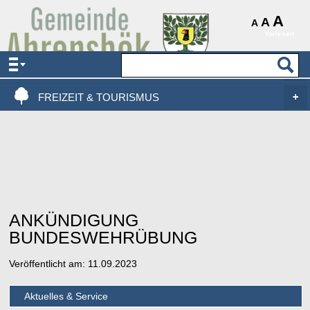
AKTUELLES & SERVICE
A
A
A
Vorlesen
VERWALTUNG & POLITIK
LEBEN, WOHNEN & BAUEN
FREIZEIT & TOURISMUS
ANKÜNDIGUNG
BUNDESWEHRÜBUNG
Veröffentlicht am:
11.09.2023
Aktuelles & Service