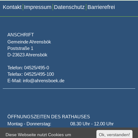
Kontakt
Impressum
Datenschutz
Barrierefrei
ANSCHRIFT
Gemeinde Ahrensbök
Poststraße 1
D-23623 Ahrensbök
Telefon: 04525/495-0
Telefax: 04525/495-100
E-Mail: info@ahrensboek.de
ÖFFNUNGSZEITEN DES RATHAUSES
Montag - Donnerstag:
08.30 Uhr - 12.00 Uhr
Donnerstag auch:
14.00 Uhr - 18.00 Uhr
Diese Webseite nutzt Cookies um
Ok, verstanden!
jeden 1. und 3. Montag
16.00 Uhr - 18.00 Uhr