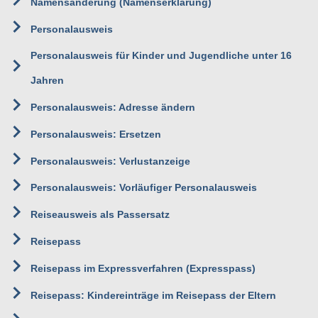
Namensänderung (Namenserklärung)
Personalausweis
Personalausweis für Kinder und Jugendliche unter 16
Jahren
Personalausweis: Adresse ändern
Personalausweis: Ersetzen
Personalausweis: Verlustanzeige
Personalausweis: Vorläufiger Personalausweis
Reiseausweis als Passersatz
Reisepass
Reisepass im Expressverfahren (Expresspass)
Reisepass: Kindereinträge im Reisepass der Eltern