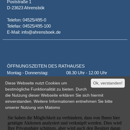
Poststraße 1
D-23623 Ahrensbök
Telefon: 04525/495-0
Telefax: 04525/495-100
E-Mail: info@ahrensboek.de
ÖFFNUNGSZEITEN DES RATHAUSES
Montag - Donnerstag:
08.30 Uhr - 12.00 Uhr
Donnerstag auch:
14.00 Uhr - 18.00 Uhr
Diese Webseite nutzt Cookies um
Ok, verstanden!
jeden 1. und 3. Montag
16.00 Uhr - 18.00 Uhr
bestmögliche Funktionalität zu bieten. Durch
Freitag
geschlossen
die Nutzung dieser Webseite erklären Sie sich hiermit
oder nach Vereinbarung
einverstanden. Weitere Informationen entnehmen Sie bitte
unserer
Nutzung von Matomo