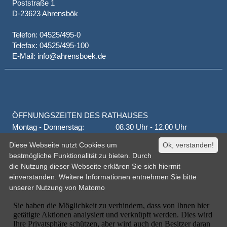
Poststraße 1
D-23623 Ahrensbök
Telefon: 04525/495-0
Telefax: 04525/495-100
E-Mail: info@ahrensboek.de
ÖFFNUNGSZEITEN DES RATHAUSES
Montag - Donnerstag:
08.30 Uhr - 12.00 Uhr
Donnerstag auch:
14.00 Uhr - 18.00 Uhr
Diese Webseite nutzt Cookies um
Ok, verstanden!
jeden 1. und 3. Montag
16.00 Uhr - 18.00 Uhr
bestmögliche Funktionalität zu bieten. Durch
Freitag
geschlossen
die Nutzung dieser Webseite erklären Sie sich hiermit
oder nach Vereinbarung
einverstanden. Weitere Informationen entnehmen Sie bitte
unserer
Nutzung von Matomo