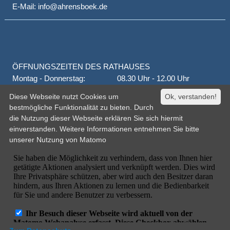
E-Mail: info@ahrensboek.de
ÖFFNUNGSZEITEN DES RATHAUSES
Montag - Donnerstag:
08.30 Uhr - 12.00 Uhr
Donnerstag auch:
14.00 Uhr - 18.00 Uhr
Diese Webseite nutzt Cookies um
Ok, verstanden!
jeden 1. und 3. Montag
16.00 Uhr - 18.00 Uhr
bestmögliche Funktionalität zu bieten. Durch
Freitag
geschlossen
die Nutzung dieser Webseite erklären Sie sich hiermit
oder nach Vereinbarung
einverstanden. Weitere Informationen entnehmen Sie bitte
unserer
Nutzung von Matomo