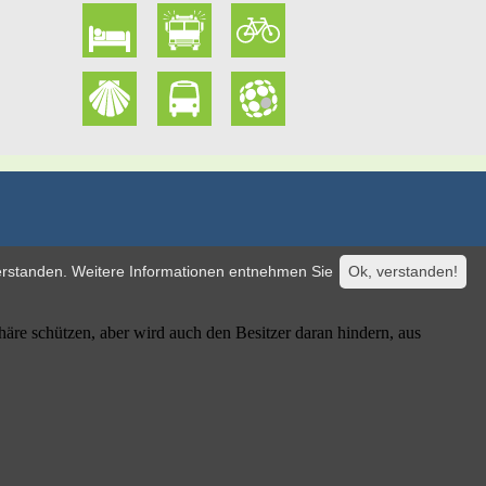
verstanden. Weitere Informationen entnehmen Sie
Ok, verstanden!