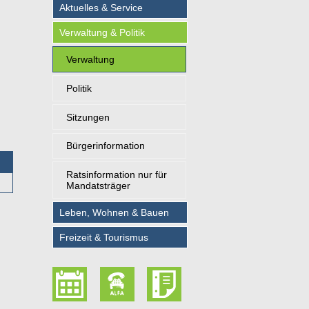
Aktuelles & Service
Verwaltung & Politik
Verwaltung
Politik
Sitzungen
Bürgerinformation
Ratsinformation nur für
Mandatsträger
Leben, Wohnen & Bauen
Freizeit & Tourismus