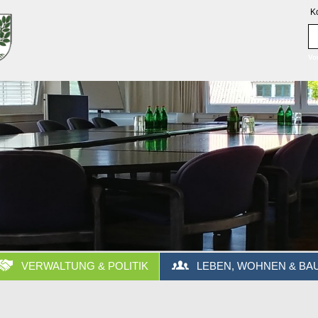
K
Vo
VERWALTUNG & POLITIK
LEBEN, WOHNEN & BA