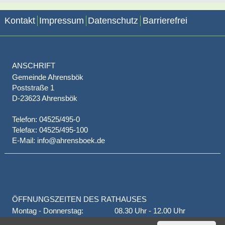
Kontakt
Impressum
Datenschutz
Barrierefrei
ANSCHRIFT
Gemeinde Ahrensbök
Poststraße 1
D-23623 Ahrensbök
Telefon: 04525/495-0
Telefax: 04525/495-100
E-Mail: info@ahrensboek.de
ÖFFNUNGSZEITEN DES RATHAUSES
Montag - Donnerstag:
08.30 Uhr - 12.00 Uhr
Donnerstag auch:
14.00 Uhr - 18.00 Uhr