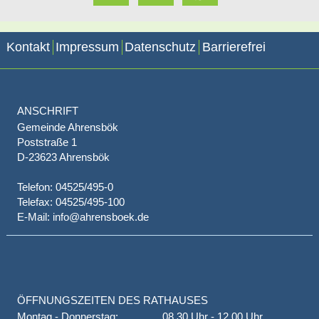
Kontakt
Impressum
Datenschutz
Barrierefrei
ANSCHRIFT
Gemeinde Ahrensbök
Poststraße 1
D-23623 Ahrensbök
Telefon: 04525/495-0
Telefax: 04525/495-100
E-Mail: info@ahrensboek.de
ÖFFNUNGSZEITEN DES RATHAUSES
Montag - Donnerstag:
08.30 Uhr - 12.00 Uhr