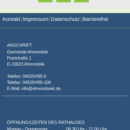
Kontakt
Impressum
Datenschutz
Barrierefrei
ANSCHRIFT
Gemeinde Ahrensbök
Poststraße 1
D-23623 Ahrensbök
Telefon: 04525/495-0
Telefax: 04525/495-100
E-Mail: info@ahrensboek.de
ÖFFNUNGSZEITEN DES RATHAUSES
Montag - Donnerstag:
08.30 Uhr - 12.00 Uhr