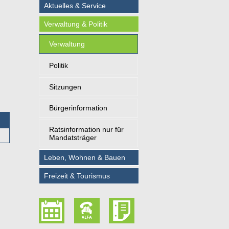
Aktuelles & Service
Verwaltung & Politik
Verwaltung
Politik
Sitzungen
Bürgerinformation
Ratsinformation nur für
Mandatsträger
Leben, Wohnen & Bauen
Freizeit & Tourismus