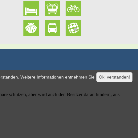
verstanden. Weitere Informationen entnehmen Sie
Ok, verstanden!