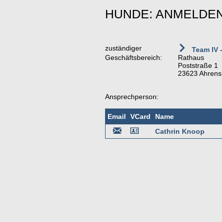
HUNDE: ANMELDEN
zuständiger
Team IV 
Geschäftsbereich:
Rathaus
Poststraße 1
23623 Ahrens
Ansprechperson:
Email
VCard
Name
Cathrin Knoop