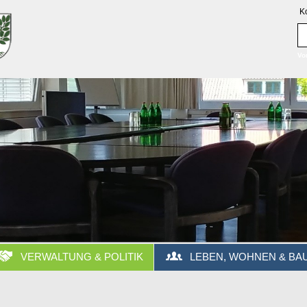
K
Vo
VERWALTUNG & POLITIK
LEBEN, WOHNEN & BA