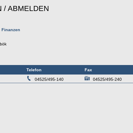
 / ABMELDEN
- Finanzen
bök
Telefon
Fax
04525/495-140
04525/495-240