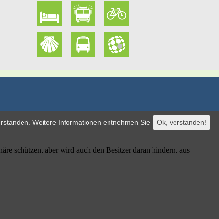
verstanden. Weitere Informationen entnehmen Sie
Ok, verstanden!