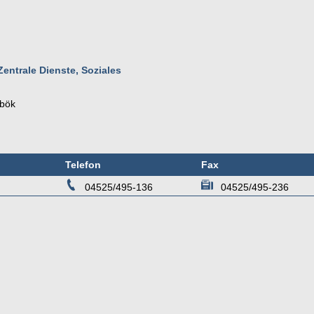
Zentrale Dienste, Soziales
bök
Telefon
Fax
04525/495-136
04525/495-236