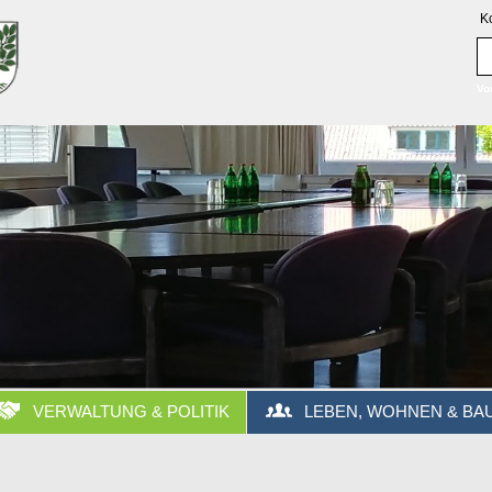
K
Vo
VERWALTUNG & POLITIK
LEBEN, WOHNEN & BA