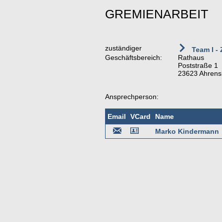
GREMIENARBEIT
zuständiger
Team I - 
Geschäftsbereich:
Rathaus
Poststraße 1
23623 Ahrens
Ansprechperson:
Email
VCard
Name
Marko Kindermann