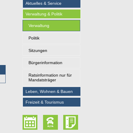
Aktuelles & Service
Verwaltung & Politik
Verwaltung
Politik
Sitzungen
Bürgerinformation
Ratsinformation nur für
Mandatsträger
Leben, Wohnen & Bauen
Freizeit & Tourismus