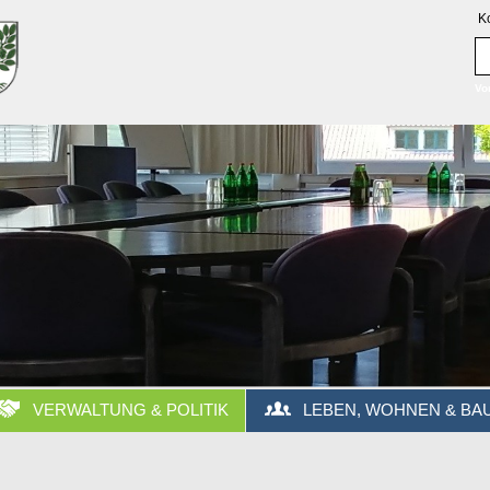
K
Vo
VERWALTUNG & POLITIK
LEBEN, WOHNEN & BA