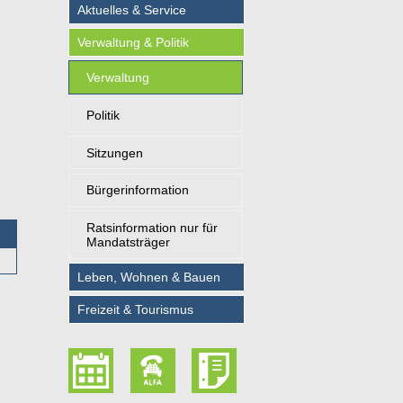
Aktuelles & Service
Verwaltung & Politik
Verwaltung
Politik
Sitzungen
Bürgerinformation
Ratsinformation nur für
Mandatsträger
Leben, Wohnen & Bauen
Freizeit & Tourismus