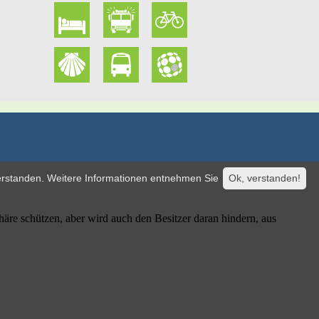
verstanden. Weitere Informationen entnehmen Sie
Ok, verstanden!