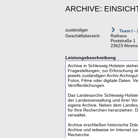
ARCHIVE: EINSIC
zuständiger
Team I - 
Geschäftsbereich:
Rathaus
Poststraße 1
23623 Ahrens
Leistungsbeschreibung
Archive in Schleswig-Holstein steh
Fragestellungen, zur Erforschung d
jeweils zuständigen Archiv Archivgu
Fotos, Filme oder digitale Daten. Vi
Veröffentlichungen.
Das Landesarchiv Schleswig-Holstein
der Landesverwaltung und ihrer Vo
eigene Archive. Neben dem Landesa
für Ihre Recherchen heranziehen. Da
verwaltet.
Archive erschließen historische Do
Archive und teilweise im Internet zu
Recherche.