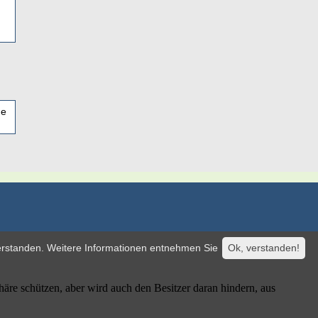
ge
verstanden. Weitere Informationen entnehmen Sie
Ok, verstanden!