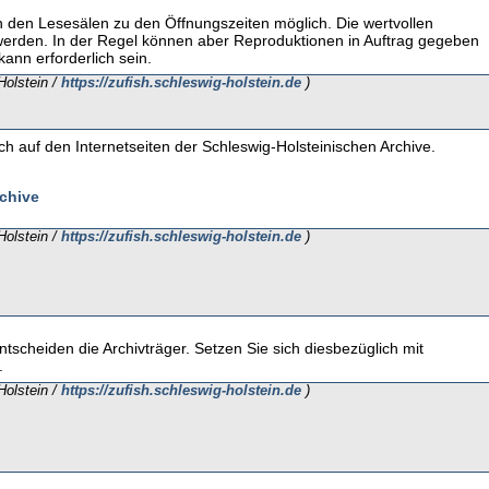
in den Lesesälen zu den Öffnungszeiten möglich. Die wertvollen
werden. In der Regel können aber Reproduktionen in Auftrag gegeben
ann erforderlich sein.
Holstein /
https://zufish.schleswig-holstein.de
)
h auf den Internetseiten der Schleswig-Holsteinischen Archive.
chive
Holstein /
https://zufish.schleswig-holstein.de
)
scheiden die Archivträger. Setzen Sie sich diesbezüglich mit
.
Holstein /
https://zufish.schleswig-holstein.de
)