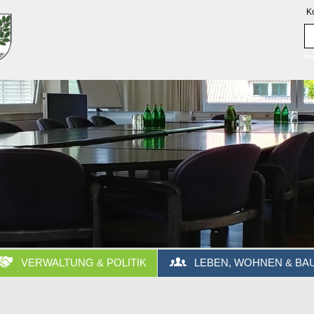
K
Vo
VERWALTUNG & POLITIK
LEBEN, WOHNEN & BA