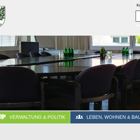
K
Vo
VERWALTUNG & POLITIK
LEBEN, WOHNEN & BA