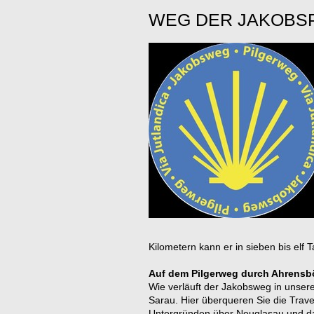
WEG DER JAKOBSP
Kilometern kann er in sieben bis el
Auf dem Pilgerweg durch Ahrensb
Wie verläuft der Jakobsweg in unsere
Sarau. Hier überqueren Sie die Trave
Untergründen über Neuglasau und das