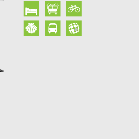
r
t
Sie