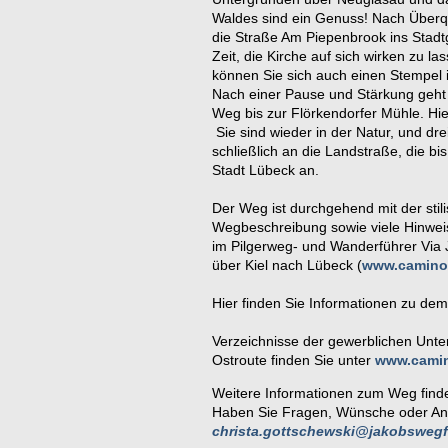
Waldes sind ein Genuss! Nach Überq
die Straße Am Piepenbrook ins Stadt
Zeit, die Kirche auf sich wirken zu la
können Sie sich auch einen Stempel i
Nach einer Pause und Stärkung geht 
Weg bis zur Flörkendorfer Mühle. Hi
Sie sind wieder in der Natur, und d
schließlich an die Landstraße, die bis
Stadt Lübeck an.
Der Weg ist durchgehend mit der stil
Wegbeschreibung sowie viele Hinwei
im Pilgerweg- und Wanderführer Via
über Kiel nach Lübeck (
www.camino
Hier finden Sie Informationen zu de
Verzeichnisse der gewerblichen Unte
Ostroute finden Sie unter
www.camino
Weitere Informationen zum Weg find
Haben Sie Fragen, Wünsche oder An
christa.gottschewski@jakobsweg