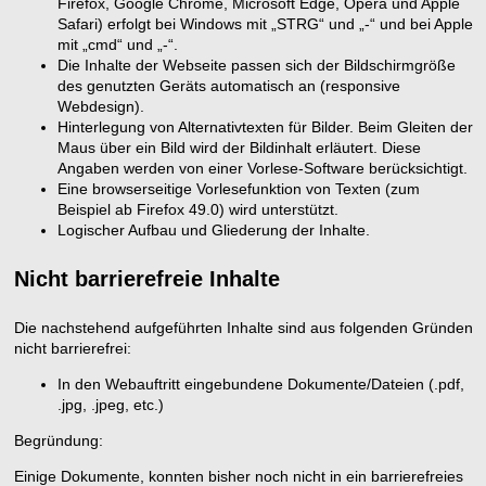
Firefox, Google Chrome, Microsoft Edge, Opera und Apple
Safari) erfolgt bei Windows mit „STRG“ und „-“ und bei Apple
mit „cmd“ und „-“.
Die Inhalte der Webseite passen sich der Bildschirmgröße
des genutzten Geräts automatisch an (responsive
Webdesign).
Hinterlegung von Alternativtexten für Bilder. Beim Gleiten der
Maus über ein Bild wird der Bildinhalt erläutert. Diese
Angaben werden von einer Vorlese-Software berücksichtigt.
Eine browserseitige Vorlesefunktion von Texten (zum
Beispiel ab Firefox 49.0) wird unterstützt.
Logischer Aufbau und Gliederung der Inhalte.
Nicht barrierefreie Inhalte
Die nachstehend aufgeführten Inhalte sind aus folgenden Gründen
nicht barrierefrei:
In den Webauftritt eingebundene Dokumente/Dateien (.pdf,
.jpg, .jpeg, etc.)
Begründung:
Einige Dokumente, konnten bisher noch nicht in ein barrierefreies