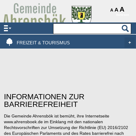
AKTUELLES & SERVICE
A
A
A
Vorlesen
VERWALTUNG & POLITIK
LEBEN, WOHNEN & BAUEN
FREIZEIT & TOURISMUS
INFORMATIONEN ZUR
BARRIEREFREIHEIT
Die Gemeinde Ahrensbök ist bemüht, ihre Internetseite
www.ahrensboek.de im Einklang mit den nationalen
Rechtsvorschriften zur Umsetzung der Richtlinie (EU) 2016/2102
des Europäischen Parlaments und des Rates barrierefrei nach