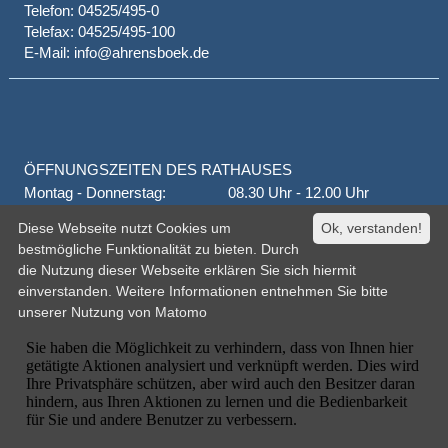
Telefon: 04525/495-0
Telefax: 04525/495-100
E-Mail: info@ahrensboek.de
ÖFFNUNGSZEITEN DES RATHAUSES
Montag - Donnerstag:
08.30 Uhr - 12.00 Uhr
Donnerstag auch:
14.00 Uhr - 18.00 Uhr
Diese Webseite nutzt Cookies um
Ok, verstanden!
jeden 1. und 3. Montag
16.00 Uhr - 18.00 Uhr
bestmögliche Funktionalität zu bieten. Durch
Freitag
geschlossen
die Nutzung dieser Webseite erklären Sie sich hiermit
oder nach Vereinbarung
einverstanden. Weitere Informationen entnehmen Sie bitte
unserer
Nutzung von Matomo