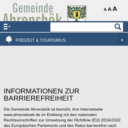
AKTUELLES & SERVICE
A
A
A
Vorlesen
VERWALTUNG & POLITIK
LEBEN, WOHNEN & BAUEN
FREIZEIT & TOURISMUS
INFORMATIONEN ZUR
BARRIEREFREIHEIT
Die Gemeinde Ahrensbök ist bemüht, ihre Internetseite
www.ahrensboek.de im Einklang mit den nationalen
Rechtsvorschriften zur Umsetzung der Richtlinie (EU) 2016/2102
des Europäischen Parlaments und des Rates barrierefrei nach