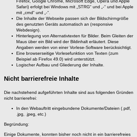
Firefox, Google Chrome, Microsoft Edge, Opera und Apple
Safari) erfolgt bei Windows mit „STRG“ und „-“ und bei Apple
mit „cmd“ und „-“.
Die Inhalte der Webseite passen sich der Bildschirmgröße
des genutzten Geräts automatisch an (responsive
Webdesign).
Hinterlegung von Alternativtexten für Bilder. Beim Gleiten der
Maus über ein Bild wird der Bildinhalt erläutert. Diese
Angaben werden von einer Vorlese-Software berücksichtigt.
Eine browserseitige Vorlesefunktion von Texten (zum
Beispiel ab Firefox 49.0) wird unterstützt.
Logischer Aufbau und Gliederung der Inhalte.
Nicht barrierefreie Inhalte
Die nachstehend aufgeführten Inhalte sind aus folgenden Gründen
nicht barrierefrei:
In den Webauftritt eingebundene Dokumente/Dateien (.pdf,
.jpg, .jpeg, etc.)
Begründung:
Einige Dokumente, konnten bisher noch nicht in ein barrierefreies