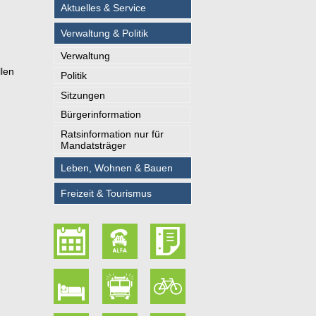
Aktuelles & Service
Verwaltung & Politik
Verwaltung
len
Politik
Sitzungen
Bürgerinformation
Ratsinformation nur für
Mandatsträger
Leben, Wohnen & Bauen
Freizeit & Tourismus