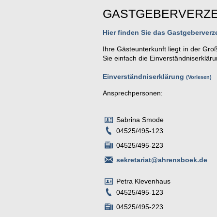
GASTGEBERVERZE
Hier finden Sie das Gastgeberverz
Ihre Gästeunterkunft liegt in der G
Sie einfach die Einverständniserklär
Einverständniserklärung
Vorlesen
Ansprechpersonen:
Sabrina Smode
04525/495-123
04525/495-223
sekretariat@ahrensboek.de
Petra Klevenhaus
04525/495-123
04525/495-223