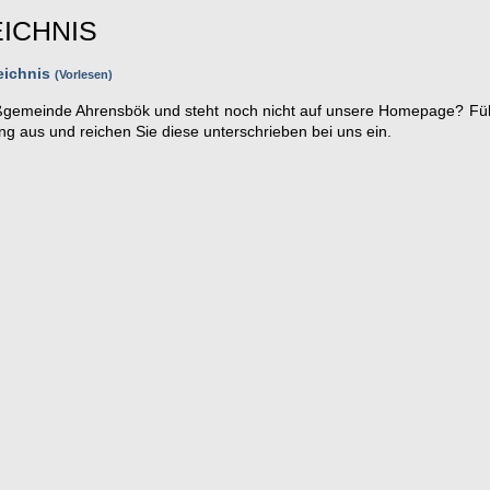
ICHNIS
eichnis
Vorlesen
roßgemeinde Ahrensbök und steht noch nicht auf unsere Homepage? Fül
ung aus und reichen Sie diese unterschrieben bei uns ein.