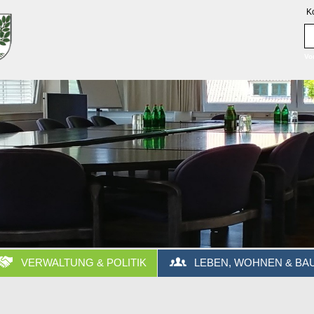
K
Vo
VERWALTUNG & POLITIK
LEBEN, WOHNEN & BA