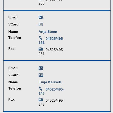
238
Email
VCard
Name
Anja Steen
Telefon
04525/495-
151
Fax
04525/495-
251
Email
VCard
Name
Finja Kausch
Telefon
04525/495-
143
Fax
04525/495-
243