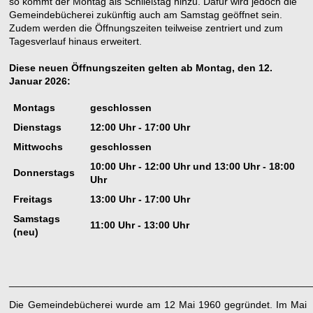
so kommt der Montag als Schließtag hinzu. Dafür wird jedoch die
Gemeindebücherei zukünftig auch am Samstag geöffnet sein.
Zudem werden die Öffnungszeiten teilweise zentriert und zum
Tagesverlauf hinaus erweitert.
Diese neuen Öffnungszeiten gelten ab Montag, den 12.
Januar 2026:
Montags
geschlossen
Dienstags
12:00 Uhr - 17:00 Uhr
Mittwochs
geschlossen
10:00 Uhr - 12:00 Uhr und 13:00 Uhr - 18:00
Donnerstags
Uhr
Freitags
13:00 Uhr - 17:00 Uhr
Samstags
11:00 Uhr - 13:00 Uhr
(neu)
______________________________________________________
Die Gemeindebücherei wurde am 12 Mai 1960 gegründet. Im Mai