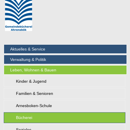
Aktuelles & Service
Verwaltung & Politik
Leben, Wohnen & Bauen
Kinder & Jugend
Familien & Senioren
Arnesboken-Schule
Bücherei
Soziales