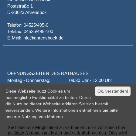
Poststraße 1
D-23623 Ahrensbök
Telefon: 04525/495-0
Telefax: 04525/495-100
E-Mail: info@ahrensboek.de
ÖFFNUNGSZEITEN DES RATHAUSES
Montag - Donnerstag:
08.30 Uhr - 12.00 Uhr
Donnerstag auch:
14.00 Uhr - 18.00 Uhr
Diese Webseite nutzt Cookies um
Ok, verstanden!
jeden 1. und 3. Montag
16.00 Uhr - 18.00 Uhr
bestmögliche Funktionalität zu bieten. Durch
Freitag
geschlossen
die Nutzung dieser Webseite erklären Sie sich hiermit
oder nach Vereinbarung
einverstanden. Weitere Informationen entnehmen Sie bitte
unserer
Nutzung von Matomo