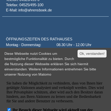
Telefax: 04525/495-100
E-Mail: info@ahrensboek.de
ÖFFNUNGSZEITEN DES RATHAUSES
Montag - Donnerstag:
08.30 Uhr - 12.00 Uhr
Donnerstag auch:
14.00 Uhr - 18.00 Uhr
Diese Webseite nutzt Cookies um
Ok, verstanden!
jeden 1. und 3. Montag
16.00 Uhr - 18.00 Uhr
bestmögliche Funktionalität zu bieten. Durch
Freitag
geschlossen
die Nutzung dieser Webseite erklären Sie sich hiermit
oder nach Vereinbarung
einverstanden. Weitere Informationen entnehmen Sie bitte
unserer
Nutzung von Matomo