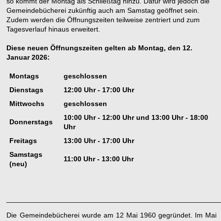
so kommt der Montag als Schließtag hinzu. Dafür wird jedoch die
Gemeindebücherei zukünftig auch am Samstag geöffnet sein.
Zudem werden die Öffnungszeiten teilweise zentriert und zum
Tagesverlauf hinaus erweitert.
Diese neuen Öffnungszeiten gelten ab Montag, den 12.
Januar 2026:
Montags
geschlossen
Dienstags
12:00 Uhr - 17:00 Uhr
Mittwochs
geschlossen
10:00 Uhr - 12:00 Uhr und 13:00 Uhr - 18:00
Donnerstags
Uhr
Freitags
13:00 Uhr - 17:00 Uhr
Samstags
11:00 Uhr - 13:00 Uhr
(neu)
______________________________________________________
Die Gemeindebücherei wurde am 12 Mai 1960 gegründet. Im Mai