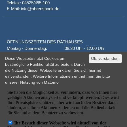
Telefax: 04525/495-100
E-Mail: info@ahrensboek.de
ÖFFNUNGSZEITEN DES RATHAUSES
Montag - Donnerstag:
08.30 Uhr - 12.00 Uhr
Donnerstag auch:
14.00 Uhr - 18.00 Uhr
Diese Webseite nutzt Cookies um
Ok, verstanden!
jeden 1. und 3. Montag
16.00 Uhr - 18.00 Uhr
bestmögliche Funktionalität zu bieten. Durch
Freitag
geschlossen
die Nutzung dieser Webseite erklären Sie sich hiermit
oder nach Vereinbarung
einverstanden. Weitere Informationen entnehmen Sie bitte
unserer
Nutzung von Matomo