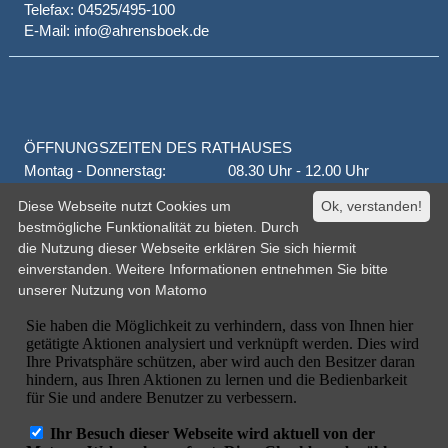
Telefax: 04525/495-100
E-Mail: info@ahrensboek.de
ÖFFNUNGSZEITEN DES RATHAUSES
Montag - Donnerstag:
08.30 Uhr - 12.00 Uhr
Donnerstag auch:
14.00 Uhr - 18.00 Uhr
Diese Webseite nutzt Cookies um
Ok, verstanden!
jeden 1. und 3. Montag
16.00 Uhr - 18.00 Uhr
bestmögliche Funktionalität zu bieten. Durch
Freitag
geschlossen
die Nutzung dieser Webseite erklären Sie sich hiermit
oder nach Vereinbarung
einverstanden. Weitere Informationen entnehmen Sie bitte
unserer
Nutzung von Matomo