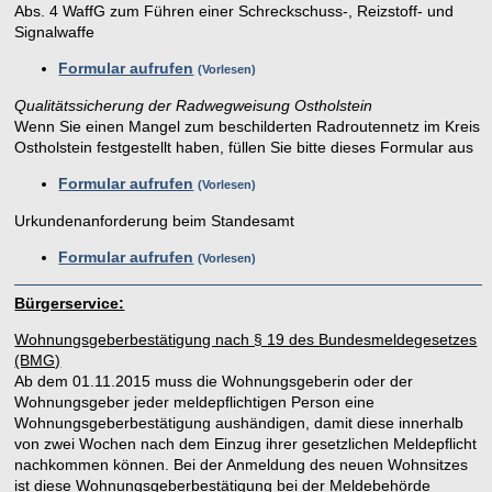
Abs. 4 WaffG zum Führen einer Schreckschuss-, Reizstoff- und
Signalwaffe
Formular aufrufen
Vorlesen
Qualitätssicherung der Radwegweisung Ostholstein
Wenn Sie einen Mangel zum beschilderten Radroutennetz im Kreis
Ostholstein festgestellt haben, füllen Sie bitte dieses Formular aus
Formular aufrufen
Vorlesen
Urkundenanforderung beim Standesamt
Formular aufrufen
Vorlesen
Bürgerservice:
Wohnungsgeberbestätigung nach § 19 des Bundesmeldegesetzes
(BMG)
Ab dem 01.11.2015 muss die Wohnungsgeberin oder der
Wohnungsgeber jeder meldepflichtigen Person eine
Wohnungsgeberbestätigung aushändigen, damit diese innerhalb
von zwei Wochen nach dem Einzug ihrer gesetzlichen Meldepflicht
nachkommen können. Bei der Anmeldung des neuen Wohnsitzes
ist diese Wohnungsgeberbestätigung bei der Meldebehörde