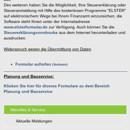
Des weiteren haben Sie die Möglichkeit, Ihre Steuererklärung oder
Steueranmeldung mit Hilfe des kostenlosen Programms "ELSTER"
auf elektronischem Wege bei Ihrem Finanzamt einzureichen; die
Software steht Ihnen unter der Internetadresse
www.elsterformular.de
zur Verfügung. Auch können Sie die
Steuererklärungsvordrucke
aus dem Internet herunterladen und
ausdrucken.
Widerspruch gegen die Übermittlung von Daten
Formular aufrufen
Vorlesen
Planung und Bauservice:
Klicken Sie hier für diverse Formulare zu dem Bereich
Planung und Bauservice
Aktuelles & Service
Aktuelle Meldungen