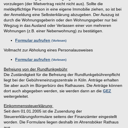
vorzulegen (der Mietvertrag reicht nicht aus). Sollte die
meldepflichtige Person in eine eigene Immobilie ziehen, so ist bei
der Anmeldung eine Selbsterklärung abzugeben. Der Auszug ist
durch die Wohnungsgeberin oder den Wohnungsgeber nur bei
Wegzug in das Ausland oder Verlassen einer von mehreren
Wohnungen (z.B. einer Nebenwohnung) zu bestätigen.
Formular aufrufen
Vorlesen
Vollmacht zur Abholung eines Personalausweises
Formular aufrufen
Vorlesen
Befreiung von der Rundfunkgebühr
Die Zuständigkeit für die Befreiung der Rundfunkgebührenpflicht
liegt bei der Gebühreneinzugszentrale in Köln. Anträge erhalten
Sie aber auch im Bürgerbüro des Rathauses. Die Anträge können
dort auch abgegeben werden, sie werden dann an die
GEZ
weitergeleitet.
Einkommenssteuerklärung:
Seit dem 01.01.2005 ist die Zusendung der
Steuererklärungsformulare seitens der Finanzämter eingestellt
worden. Die Formulare liegen deshalb im Ahrensböker Rathaus
aus.