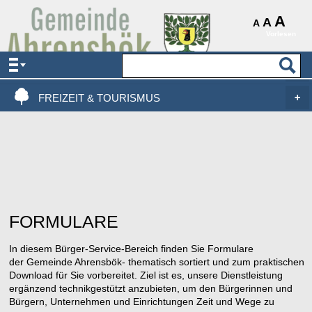
AKTUELLES & SERVICE
A
A
A
Vorlesen
VERWALTUNG & POLITIK
LEBEN, WOHNEN & BAUEN
FREIZEIT & TOURISMUS
FORMULARE
In diesem Bürger-Service-Bereich finden Sie Formulare
der Gemeinde Ahrensbök- thematisch sortiert und zum praktischen
Download für Sie vorbereitet. Ziel ist es, unsere Dienstleistung
ergänzend technikgestützt anzubieten, um den Bürgerinnen und
Bürgern, Unternehmen und Einrichtungen Zeit und Wege zu