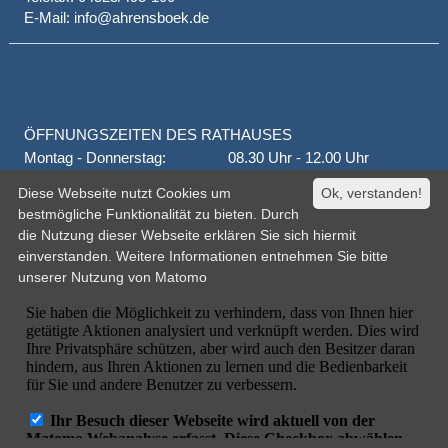
E-Mail: info@ahrensboek.de
ÖFFNUNGSZEITEN DES RATHAUSES
Montag - Donnerstag:
08.30 Uhr - 12.00 Uhr
Donnerstag auch:
14.00 Uhr - 18.00 Uhr
Diese Webseite nutzt Cookies um
Ok, verstanden!
jeden 1. und 3. Montag
16.00 Uhr - 18.00 Uhr
bestmögliche Funktionalität zu bieten. Durch
Freitag
geschlossen
die Nutzung dieser Webseite erklären Sie sich hiermit
oder nach Vereinbarung
einverstanden. Weitere Informationen entnehmen Sie bitte
unserer
Nutzung von Matomo