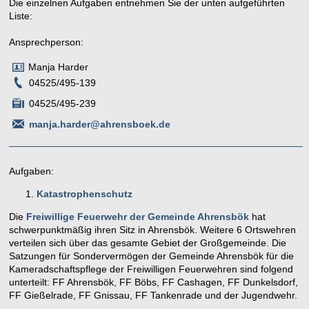
Die einzelnen Aufgaben entnehmen Sie der unten aufgeführten
Liste:
Ansprechperson:
Manja Harder
04525/495-139
04525/495-239
manja.harder@ahrensboek.de
Aufgaben:
Katastrophenschutz
Die
Freiwillige Feuerwehr der Gemeinde Ahrensbök
hat
schwerpunktmäßig ihren Sitz in Ahrensbök. Weitere 6 Ortswehren
verteilen sich über das gesamte Gebiet der Großgemeinde. Die
Satzungen für Sondervermögen der Gemeinde Ahrensbök für die
Kameradschaftspflege der Freiwilligen Feuerwehren sind folgend
unterteilt: FF Ahrensbök, FF Böbs, FF Cashagen, FF Dunkelsdorf,
FF Gießelrade, FF Gnissau, FF Tankenrade und der Jugendwehr.