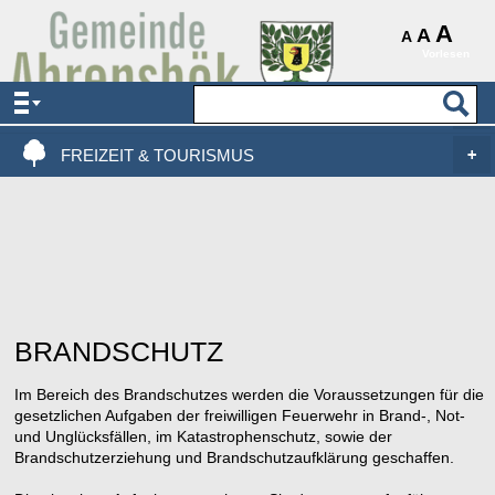
AKTUELLES & SERVICE
A
A
A
Vorlesen
VERWALTUNG & POLITIK
LEBEN, WOHNEN & BAUEN
FREIZEIT & TOURISMUS
BRANDSCHUTZ
Im Bereich des Brandschutzes werden die Voraussetzungen für die
gesetzlichen Aufgaben der freiwilligen Feuerwehr in Brand-, Not-
und Unglücksfällen, im Katastrophenschutz, sowie der
Brandschutzerziehung und Brandschutzaufklärung geschaffen.