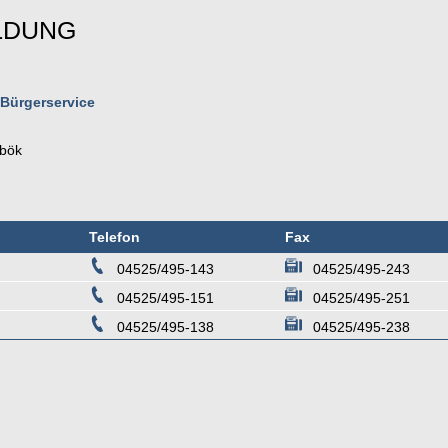
LDUNG
 Bürgerservice
bök
Telefon
Fax
04525/495-143
04525/495-243
04525/495-151
04525/495-251
04525/495-138
04525/495-238