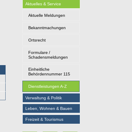
Aktuelles & Service
Aktuelle Meldungen
Bekanntmachungen
Ortsrecht
Formulare /
Schadensmeldungen
Einheitliche
Behördennummer 115
Dienstleistungen A-Z
Verwaltung & Politik
Leben, Wohnen & Bauen
Freizeit & Tourismus