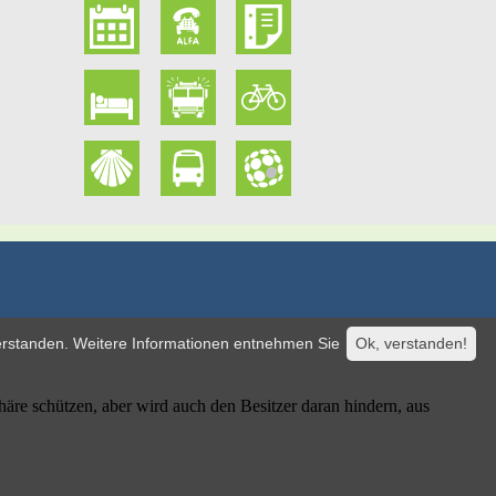
verstanden. Weitere Informationen entnehmen Sie
Ok, verstanden!