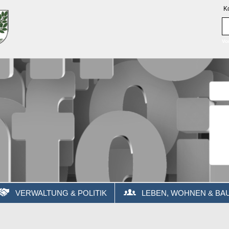
K
Vo
VERWALTUNG & POLITIK
LEBEN, WOHNEN & BA