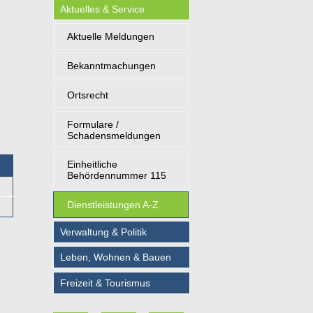
Aktuelles & Service
Aktuelle Meldungen
Bekanntmachungen
Ortsrecht
Formulare /
Schadensmeldungen
Einheitliche
Behördennummer 115
Dienstleistungen A-Z
Verwaltung & Politik
Leben, Wohnen & Bauen
Freizeit & Tourismus