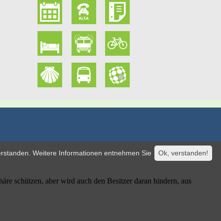
verstanden. Weitere Informationen entnehmen Sie
Ok, verstanden!