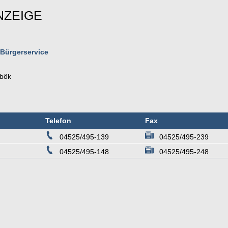
NZEIGE
 Bürgerservice
bök
Telefon
Fax
04525/495-139
04525/495-239
04525/495-148
04525/495-248