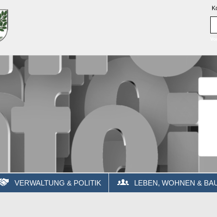
K
Vo
VERWALTUNG & POLITIK
LEBEN, WOHNEN & BA