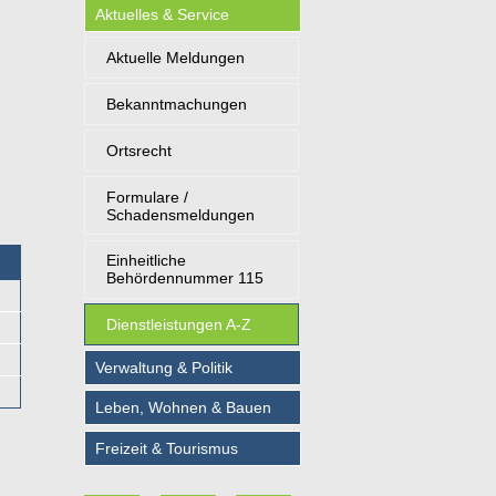
Aktuelles & Service
Aktuelle Meldungen
Bekanntmachungen
Ortsrecht
Formulare /
Schadensmeldungen
Einheitliche
Behördennummer 115
Dienstleistungen A-Z
Verwaltung & Politik
Leben, Wohnen & Bauen
Freizeit & Tourismus