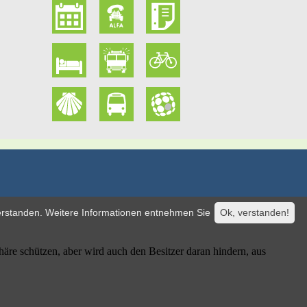
verstanden. Weitere Informationen entnehmen Sie
Ok, verstanden!