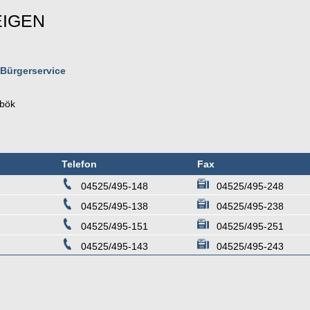
EIGEN
 Bürgerservice
bök
Telefon
Fax
04525/495-148
04525/495-248
04525/495-138
04525/495-238
04525/495-151
04525/495-251
04525/495-143
04525/495-243