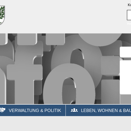
K
Vo
VERWALTUNG & POLITIK
LEBEN, WOHNEN & BA