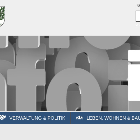
K
Vo
VERWALTUNG & POLITIK
LEBEN, WOHNEN & BA