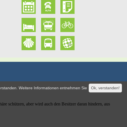
verstanden. Weitere Informationen entnehmen Sie
Ok, verstanden!