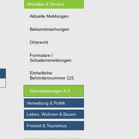
Aktuelles & Service
Aktuelle Meldungen
Bekanntmachungen
Ortsrecht
Formulare /
Schadensmeldungen
Einheitliche
Behördennummer 115
Dienstleistungen A-Z
Verwaltung & Politik
Leben, Wohnen & Bauen
Freizeit & Tourismus