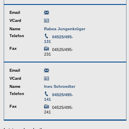
Email
VCard
Name
Rabea Jungenkrüger
Telefon
04525/495-
131
Fax
04525/495-
231
Email
VCard
Name
Ines Schroedter
Telefon
04525/495-
141
Fax
04525/495-
241