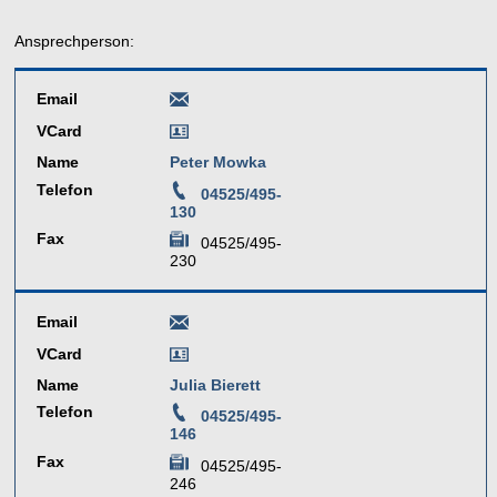
Ansprechperson:
Email
VCard
Name
Peter Mowka
Telefon
04525/495-
130
Fax
04525/495-
230
Email
VCard
Name
Julia Bierett
Telefon
04525/495-
146
Fax
04525/495-
246