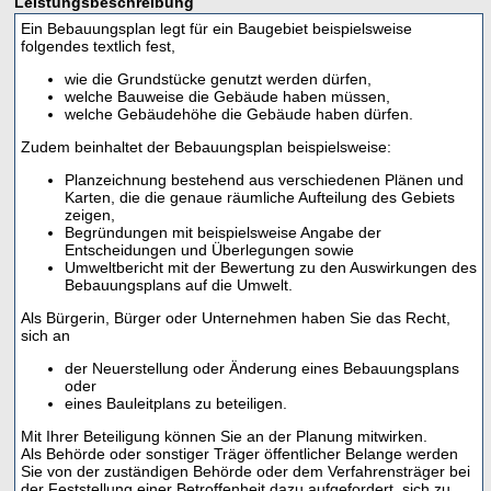
Leistungsbeschreibung
Ein Bebauungsplan legt für ein Baugebiet beispielsweise
folgendes textlich fest,
wie die Grundstücke genutzt werden dürfen,
welche Bauweise die Gebäude haben müssen,
welche Gebäudehöhe die Gebäude haben dürfen.
Zudem beinhaltet der Bebauungsplan beispielsweise:
Planzeichnung bestehend aus verschiedenen Plänen und
Karten, die die genaue räumliche Aufteilung des Gebiets
zeigen,
Begründungen mit beispielsweise Angabe der
Entscheidungen und Überlegungen sowie
Umweltbericht mit der Bewertung zu den Auswirkungen des
Bebauungsplans auf die Umwelt.
Als Bürgerin, Bürger oder Unternehmen haben Sie das Recht,
sich an
der Neuerstellung oder Änderung eines Bebauungsplans
oder
eines Bauleitplans zu beteiligen.
Mit Ihrer Beteiligung können Sie an der Planung mitwirken.
Als Behörde oder sonstiger Träger öffentlicher Belange werden
Sie von der zuständigen Behörde oder dem Verfahrensträger bei
der Feststellung einer Betroffenheit dazu aufgefordert, sich zu