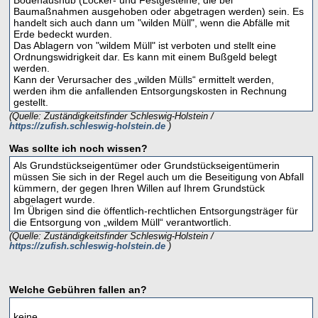
Baumaßnahmen ausgehoben oder abgetragen werden) sein. Es
handelt sich auch dann um "wilden Müll", wenn die Abfälle mit
Erde bedeckt wurden.
Das Ablagern von "wildem Müll" ist verboten und stellt eine
Ordnungswidrigkeit dar. Es kann mit einem Bußgeld belegt
werden.
Kann der Verursacher des „wilden Mülls“ ermittelt werden,
werden ihm die anfallenden Entsorgungskosten in Rechnung
gestellt.
(Quelle: Zuständigkeitsfinder Schleswig-Holstein /
https://zufish.schleswig-holstein.de
)
Was sollte ich noch wissen?
Als Grundstückseigentümer oder Grundstückseigentümerin
müssen Sie sich in der Regel auch um die Beseitigung von Abfall
kümmern, der gegen Ihren Willen auf Ihrem Grundstück
abgelagert wurde.
Im Übrigen sind die öffentlich-rechtlichen Entsorgungsträger für
die Entsorgung von „wildem Müll“ verantwortlich.
(Quelle: Zuständigkeitsfinder Schleswig-Holstein /
https://zufish.schleswig-holstein.de
)
Welche Gebühren fallen an?
keine