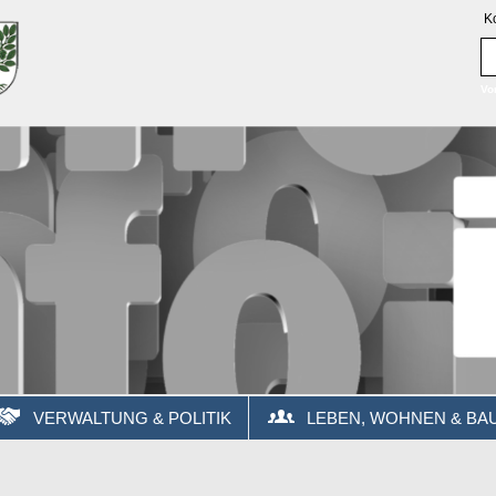
K
Vo
VERWALTUNG & POLITIK
LEBEN, WOHNEN & BA