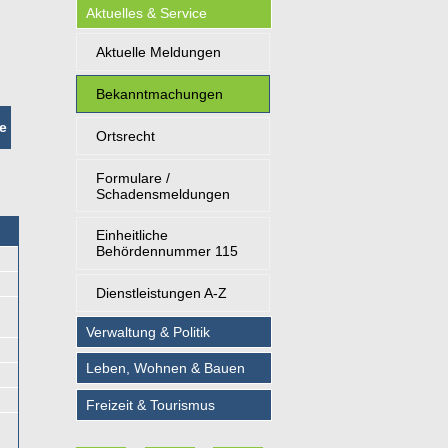
Aktuelles & Service
Aktuelle Meldungen
Bekanntmachungen
e
Ortsrecht
Formulare /
Schadensmeldungen
Einheitliche
Behördennummer 115
Dienstleistungen A-Z
Verwaltung & Politik
Leben, Wohnen & Bauen
Freizeit & Tourismus