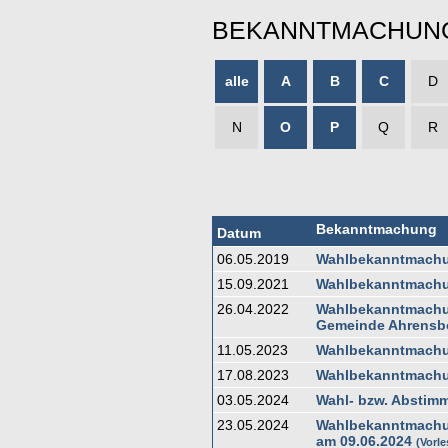
BEKANNTMACHUN
alle
A
B
C
D
N
O
P
Q
R
Bekanntmachung
Datum
06.05.2019
Wahlbekanntmachu
15.09.2021
Wahlbekanntmachun
26.04.2022
Wahlbekanntmachun
Gemeinde Ahrensbö
11.05.2023
Wahlbekanntmachu
17.08.2023
Wahlbekanntmachu
03.05.2024
Wahl- bzw. Abstim
23.05.2024
Wahlbekanntmachu
am 09.06.2024
Vorl