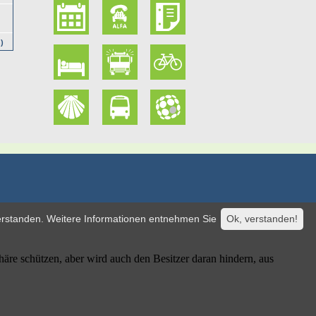
n
verstanden. Weitere Informationen entnehmen Sie
Ok, verstanden!