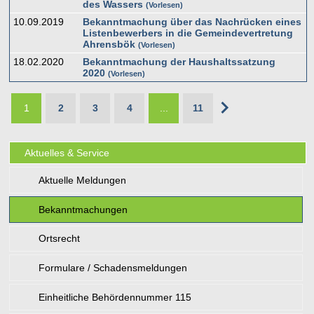
des Wassers
Vorlesen
10.09.2019
Bekanntmachung über das Nachrücken eines
Listenbewerbers in die Gemeindevertretung
Ahrensbök
Vorlesen
18.02.2020
Bekanntmachung der Haushaltssatzung
2020
Vorlesen
1
2
3
4
...
11
Aktuelles & Service
Aktuelle Meldungen
Bekanntmachungen
Ortsrecht
Formulare / Schadensmeldungen
Einheitliche Behördennummer 115