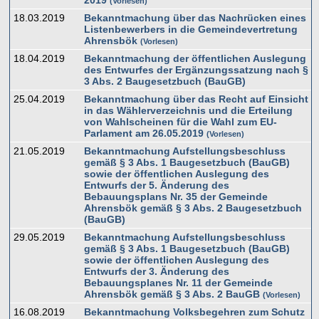
Vorlesen
18.03.2019
Bekanntmachung über das Nachrücken eines
Listenbewerbers in die Gemeindevertretung
Ahrensbök
Vorlesen
18.04.2019
Bekanntmachung der öffentlichen Auslegung
des Entwurfes der Ergänzungssatzung nach §
3 Abs. 2 Baugesetzbuch (BauGB)
25.04.2019
Bekanntmachung über das Recht auf Einsicht
in das Wählerverzeichnis und die Erteilung
von Wahlscheinen für die Wahl zum EU-
Parlament am 26.05.2019
Vorlesen
21.05.2019
Bekanntmachung Aufstellungsbeschluss
gemäß § 3 Abs. 1 Baugesetzbuch (BauGB)
sowie der öffentlichen Auslegung des
Entwurfs der 5. Änderung des
Bebauungsplans Nr. 35 der Gemeinde
Ahrensbök gemäß § 3 Abs. 2 Baugesetzbuch
(BauGB)
29.05.2019
Bekanntmachung Aufstellungsbeschluss
gemäß § 3 Abs. 1 Baugesetzbuch (BauGB)
sowie der öffentlichen Auslegung des
Entwurfs der 3. Änderung des
Bebauungsplanes Nr. 11 der Gemeinde
Ahrensbök gemäß § 3 Abs. 2 BauGB
Vorlesen
16.08.2019
Bekanntmachung Volksbegehren zum Schutz