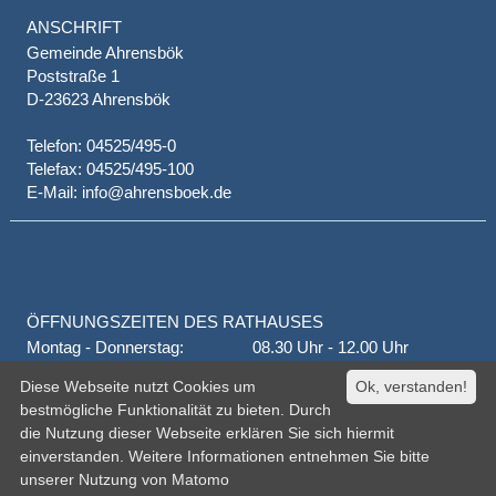
ANSCHRIFT
Gemeinde Ahrensbök
Poststraße 1
D-23623 Ahrensbök
Telefon: 04525/495-0
Telefax: 04525/495-100
E-Mail: info@ahrensboek.de
ÖFFNUNGSZEITEN DES RATHAUSES
Montag - Donnerstag:
08.30 Uhr - 12.00 Uhr
Donnerstag auch:
14.00 Uhr - 18.00 Uhr
Diese Webseite nutzt Cookies um
Ok, verstanden!
jeden 1. und 3. Montag
16.00 Uhr - 18.00 Uhr
bestmögliche Funktionalität zu bieten. Durch
Freitag
geschlossen
die Nutzung dieser Webseite erklären Sie sich hiermit
oder nach Vereinbarung
einverstanden. Weitere Informationen entnehmen Sie bitte
unserer
Nutzung von Matomo