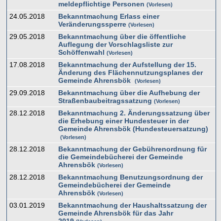
meldepflichtige Personen
Vorlesen
24.05.2018
Bekanntmachung Erlass einer
Veränderungssperre
Vorlesen
29.05.2018
Bekanntmachung über die öffentliche
Auflegung der Vorschlagsliste zur
Schöffenwahl
Vorlesen
17.08.2018
Bekanntmachung der Aufstellung der 15.
Änderung des Flächennutzungsplanes der
Gemeinde Ahrensbök
Vorlesen
29.09.2018
Bekanntmachung über die Aufhebung der
Straßenbaubeitragssatzung
Vorlesen
28.12.2018
Bekanntmachung 2. Änderungssatzung über
die Erhebung einer Hundesteuer in der
Gemeinde Ahrensbök (Hundesteuersatzung)
Vorlesen
28.12.2018
Bekanntmachung der Gebührenordnung für
die Gemeindebücherei der Gemeinde
Ahrensbök
Vorlesen
28.12.2018
Bekanntmachung Benutzungsordnung der
Gemeindebücherei der Gemeinde
Ahrensbök
Vorlesen
03.01.2019
Bekanntmachung der Haushaltssatzung der
Gemeinde Ahrensbök für das Jahr
2019